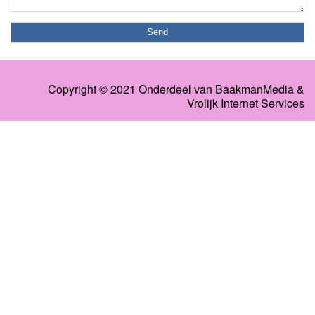
Copyright © 2021 Onderdeel van
BaakmanMedia
&
Vrolijk Internet Services