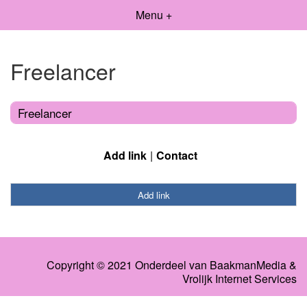
Menu +
Freelancer
Freelancer
Add link
Contact
Add link
Copyright © 2021 Onderdeel van
BaakmanMedia
&
Vrolijk Internet Services