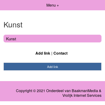
Menu +
Kunst
Kunst
Add link
Contact
Add link
Copyright © 2021 Onderdeel van
BaakmanMedia
&
Vrolijk Internet Services